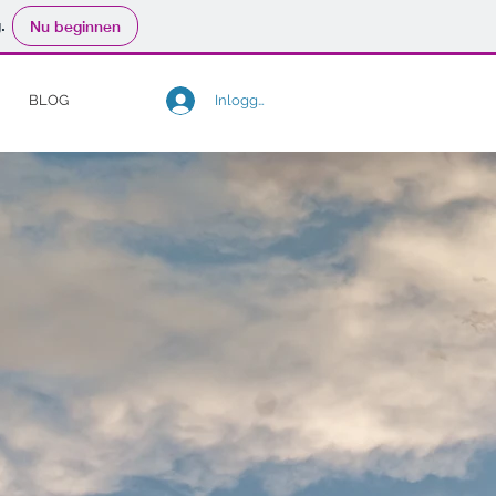
.
Nu beginnen
Inloggen
BLOG