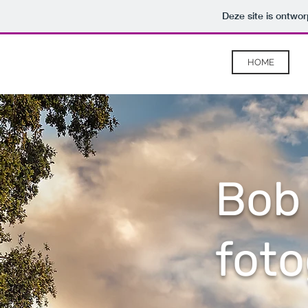
Deze site is ontw
HOME
Bob 
foto