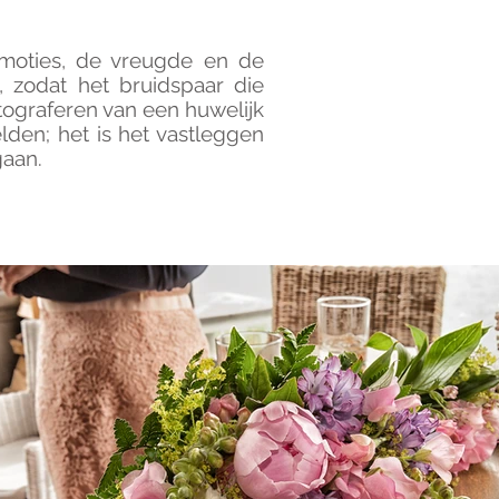
emoties, de vreugde en de
 zodat het bruidspaar die
tograferen van een huwelijk
lden; het is het vastleggen
gaan.